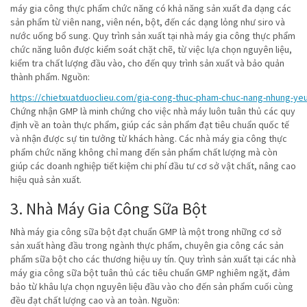
máy gia công thực phẩm chức năng có khả năng sản xuất đa dạng các
sản phẩm từ viên nang, viên nén, bột, đến các dạng lỏng như siro và
nước uống bổ sung. Quy trình sản xuất tại nhà máy gia công thực phẩm
chức năng luôn được kiểm soát chặt chẽ, từ việc lựa chọn nguyên liệu,
kiểm tra chất lượng đầu vào, cho đến quy trình sản xuất và bảo quản
thành phẩm. Nguồn:
https://chietxuatduoclieu.com/gia-cong-thuc-pham-chuc-nang-nhung-yeu
Chứng nhận GMP là minh chứng cho việc nhà máy luôn tuân thủ các quy
định về an toàn thực phẩm, giúp các sản phẩm đạt tiêu chuẩn quốc tế
và nhận được sự tin tưởng từ khách hàng. Các nhà máy gia công thực
phẩm chức năng không chỉ mang đến sản phẩm chất lượng mà còn
giúp các doanh nghiệp tiết kiệm chi phí đầu tư cơ sở vật chất, nâng cao
hiệu quả sản xuất.
3. Nhà Máy Gia Công Sữa Bột
Nhà máy gia công sữa bột đạt chuẩn GMP là một trong những cơ sở
sản xuất hàng đầu trong ngành thực phẩm, chuyên gia công các sản
phẩm sữa bột cho các thương hiệu uy tín. Quy trình sản xuất tại các nhà
máy gia công sữa bột tuân thủ các tiêu chuẩn GMP nghiêm ngặt, đảm
bảo từ khâu lựa chọn nguyên liệu đầu vào cho đến sản phẩm cuối cùng
đều đạt chất lượng cao và an toàn. Nguồn: