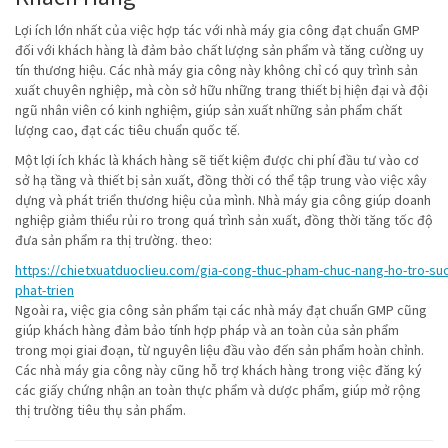
Lợi ích lớn nhất của việc hợp tác với nhà máy gia công đạt chuẩn GMP
đối với khách hàng là đảm bảo chất lượng sản phẩm và tăng cường uy
tín thương hiệu. Các nhà máy gia công này không chỉ có quy trình sản
xuất chuyên nghiệp, mà còn sở hữu những trang thiết bị hiện đại và đội
ngũ nhân viên có kinh nghiệm, giúp sản xuất những sản phẩm chất
lượng cao, đạt các tiêu chuẩn quốc tế.
Một lợi ích khác là khách hàng sẽ tiết kiệm được chi phí đầu tư vào cơ
sở hạ tầng và thiết bị sản xuất, đồng thời có thể tập trung vào việc xây
dựng và phát triển thương hiệu của mình. Nhà máy gia công giúp doanh
nghiệp giảm thiểu rủi ro trong quá trình sản xuất, đồng thời tăng tốc độ
đưa sản phẩm ra thị trường. theo:
https://chietxuatduoclieu.com/gia-cong-thuc-pham-chuc-nang-ho-tro-su
phat-trien
Ngoài ra, việc gia công sản phẩm tại các nhà máy đạt chuẩn GMP cũng
giúp khách hàng đảm bảo tính hợp pháp và an toàn của sản phẩm
trong mọi giai đoạn, từ nguyên liệu đầu vào đến sản phẩm hoàn chỉnh.
Các nhà máy gia công này cũng hỗ trợ khách hàng trong việc đăng ký
các giấy chứng nhận an toàn thực phẩm và dược phẩm, giúp mở rộng
thị trường tiêu thụ sản phẩm.