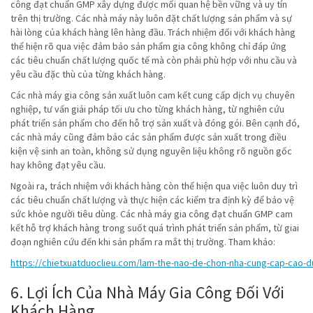
công đạt chuẩn GMP xây dựng được mối quan hệ bền vững và uy tín
trên thị trường. Các nhà máy này luôn đặt chất lượng sản phẩm và sự
hài lòng của khách hàng lên hàng đầu. Trách nhiệm đối với khách hàng
thể hiện rõ qua việc đảm bảo sản phẩm gia công không chỉ đáp ứng
các tiêu chuẩn chất lượng quốc tế mà còn phải phù hợp với nhu cầu và
yêu cầu đặc thù của từng khách hàng.
Các nhà máy gia công sản xuất luôn cam kết cung cấp dịch vụ chuyên
nghiệp, tư vấn giải pháp tối ưu cho từng khách hàng, từ nghiên cứu
phát triển sản phẩm cho đến hỗ trợ sản xuất và đóng gói. Bên cạnh đó,
các nhà máy cũng đảm bảo các sản phẩm được sản xuất trong điều
kiện vệ sinh an toàn, không sử dụng nguyên liệu không rõ nguồn gốc
hay không đạt yêu cầu.
Ngoài ra, trách nhiệm với khách hàng còn thể hiện qua việc luôn duy trì
các tiêu chuẩn chất lượng và thực hiện các kiểm tra định kỳ để bảo vệ
sức khỏe người tiêu dùng. Các nhà máy gia công đạt chuẩn GMP cam
kết hỗ trợ khách hàng trong suốt quá trình phát triển sản phẩm, từ giai
đoạn nghiên cứu đến khi sản phẩm ra mắt thị trường. Tham khảo:
https://chietxuatduoclieu.com/lam-the-nao-de-chon-nha-cung-cap-cao-du
6. Lợi Ích Của Nhà Máy Gia Công Đối Với
Khách Hàng