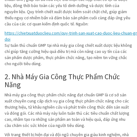
liệu, đồng thời bảo toàn các yếu tố dinh dưỡng và dược tính của
nguyên liệu. Quy trình chiết xuất được kiểm soát chặt chẽ, giúp giảm
thiểu nguy cơ nhiễm bẩn và đảm bảo sản phẩm cuối cùng đáp ứng yêu
cầu của các cơ quan kiểm định quốc tế. Nguồn:
https://chietxuatduoclieu.com/quy-trinh-san-xuat-cao-duoc-lieu-chuan-
doi
Sự tuân thủ chuẩn GMP tại nhà máy gia công chiết xuất dược liệu không
chỉ giúp tăng cường hiệu quả điều trị mà còn nâng cao uy tín của các
sản phẩm dược phẩm, thực phẩm chức năng, tạo niềm tin vững chắc
cho người tiêu dùng.
2. Nhà Máy Gia Công Thực Phẩm Chức
Năng
Nhà máy gia công thực phẩm chức năng đạt chuẩn GMP là cơ sở sản
xuất chuyên cung cấp dịch vụ gia công thực phẩm chức năng cho các
thương hiệu, từ khâu nghiên cứu và phát triển công thức đến sản xuất
và đóng gói. Các nhà máy này luôn tuân thủ các tiêu chuẩn chất lượng
cao, nhằm tạo ra những sản phẩm an toàn và hiệu quả, đáp ứng nhu
cầu chăm sóc sức khỏe của người tiêu dùng.
Với trang thiết bị hiện đại và đội ngũ chuyên gia giàu kinh nghiệm, nhà